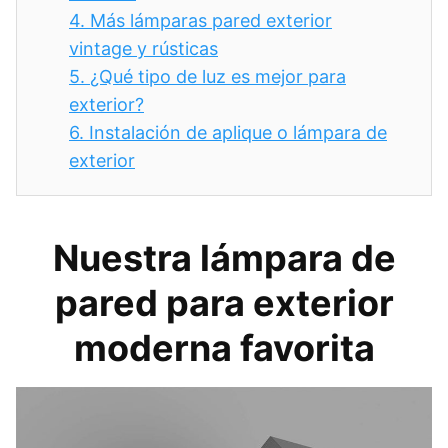
4.
Más lámparas pared exterior
vintage y rústicas
5.
¿Qué tipo de luz es mejor para
exterior?
6.
Instalación de aplique o lámpara de
exterior
Nuestra lámpara de
pared para exterior
moderna favorita