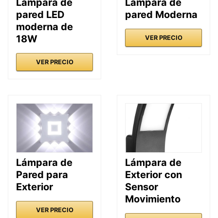
Lámpara de
Lámpara de
pared LED
pared Moderna
moderna de
18W
VER PRECIO
VER PRECIO
Lámpara de
Lámpara de
Pared para
Exterior con
Exterior
Sensor
Movimiento
VER PRECIO