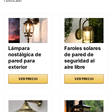
rústicas!
Lámpara
Faroles solares
nostálgica de
de pared de
pared para
seguridad al
exterior
aire libre
VER PRECIO
VER PRECIO