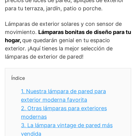
precios de luces de pared, apliques de exterior
para tu terraza, jardín, patio o porche.
Lámparas de exterior solares y con sensor de
movimiento.
Lámparas bonitas de diseño para tu
hogar,
que quedarán genial en tu espacio
exterior. ¡Aquí tienes la mejor selección de
lámparas de exterior de pared!
Índice
1.
Nuestra lámpara de pared para
exterior moderna favorita
2.
Otras lámparas para exteriores
modernas
3.
La lámpara vintage de pared más
vendida