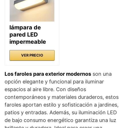
lámpara de
pared LED
impermeable
VER PRECIO
Los faroles para exterior modernos
son una
opción elegante y funcional para iluminar
espacios al aire libre. Con diseños
contemporáneos y materiales duraderos, estos
faroles aportan estilo y sofisticación a jardines,
patios y entradas. Además, su iluminación LED
de bajo consumo energético garantiza una luz
brillante y duradera. Ideal para crear una