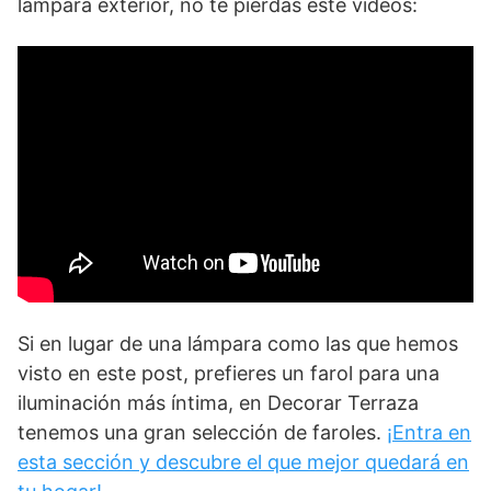
lámpara exterior, no te pierdas este vídeos:
Si en lugar de una lámpara como las que hemos
visto en este post, prefieres un farol para una
iluminación más íntima, en Decorar Terraza
tenemos una gran selección de faroles.
¡Entra en
esta sección y descubre el que mejor quedará en