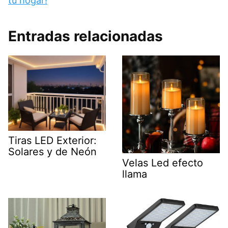
tu hogar!
Entradas relacionadas
Tiras LED Exterior:
Solares y de Neón
Velas Led efecto
llama