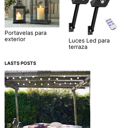
Portavelas para
exterior
Luces Led para
terraza
LASTS POSTS