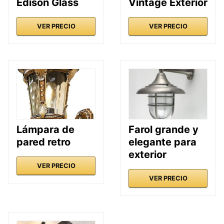
Edison Glass
Vintage Exterior
VER PRECIO
VER PRECIO
Lámpara de
Farol grande y
pared retro
elegante para
exterior
VER PRECIO
VER PRECIO