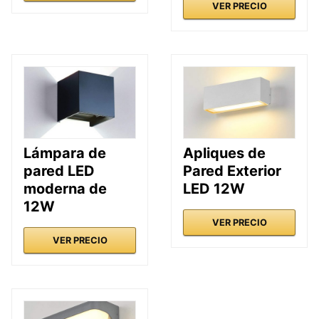
VER PRECIO
Lámpara de
Apliques de
pared LED
Pared Exterior
moderna de
LED 12W
12W
VER PRECIO
VER PRECIO