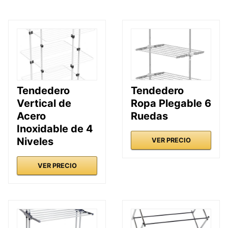
Tendedero
Tendedero
Vertical de
Ropa Plegable 6
Acero
Ruedas
Inoxidable de 4
Niveles
VER PRECIO
VER PRECIO