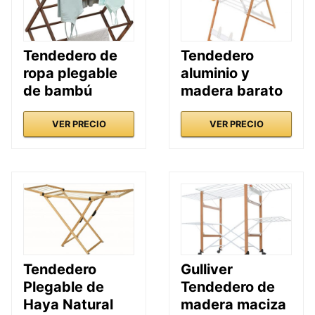
Tendedero de
Tendedero
ropa plegable
aluminio y
de bambú
madera barato
VER PRECIO
VER PRECIO
Tendedero
Gulliver
Plegable de
Tendedero de
Haya Natural
madera maciza