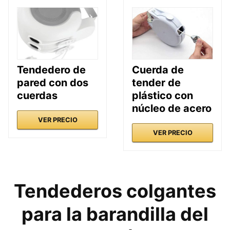
Tendedero de
Cuerda de
pared con dos
tender de
cuerdas
plástico con
núcleo de acero
VER PRECIO
VER PRECIO
Tendederos colgantes
para la barandilla del