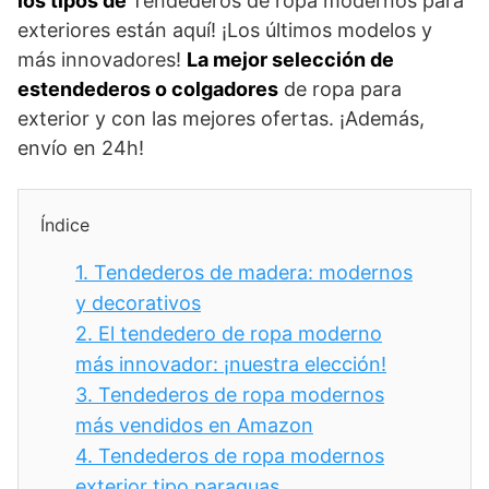
los tipos de
Tendederos de ropa modernos para
exteriores están aquí! ¡Los últimos modelos y
más innovadores!
La mejor selección de
estendederos o colgadores
de ropa para
exterior y con las mejores ofertas. ¡Además,
envío en 24h!
Índice
1.
Tendederos de madera: modernos
y decorativos
2.
El tendedero de ropa moderno
más innovador: ¡nuestra elección!
3.
Tendederos de ropa modernos
más vendidos en Amazon
4.
Tendederos de ropa modernos
exterior tipo paraguas