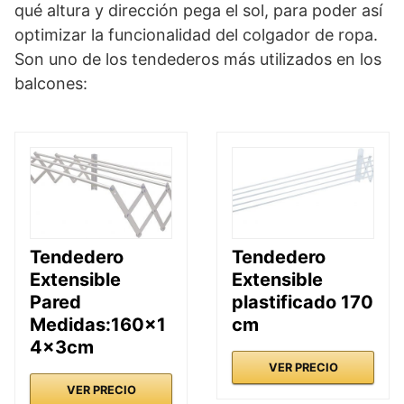
qué altura y dirección pega el sol, para poder así
optimizar la funcionalidad del colgador de ropa.
Son uno de los tendederos más utilizados en los
balcones:
Tendedero
Tendedero
Extensible
Extensible
Pared
plastificado 170
Medidas:160x1
cm
4x3cm
VER PRECIO
VER PRECIO