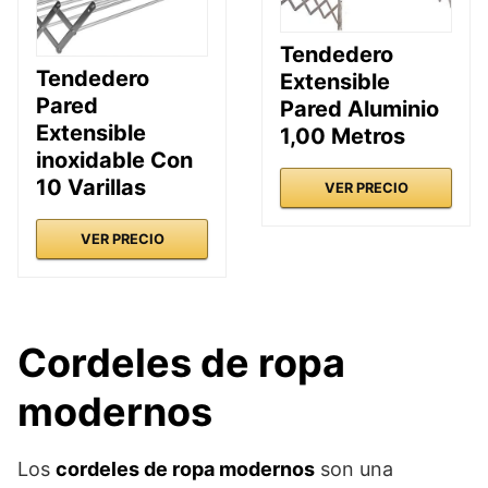
Tendedero
Tendedero
Extensible
Pared
Pared Aluminio
Extensible
1,00 Metros
inoxidable Con
10 Varillas
VER PRECIO
VER PRECIO
Cordeles de ropa
modernos
Los
cordeles de ropa modernos
son una