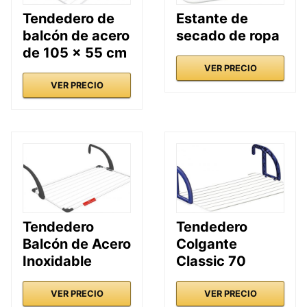
Tendedero de
Estante de
balcón de acero
secado de ropa
de 105 x 55 cm
VER PRECIO
VER PRECIO
Tendedero
Tendedero
Balcón de Acero
Colgante
Inoxidable
Classic 70
VER PRECIO
VER PRECIO