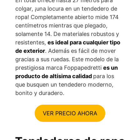
En total ofrece hasta 27 metros para
colgar, ¡una locura en un tendedero de
ropa! Completamente abierto mide 174
centímetros mientras que plegado,
solamente 14. De materiales robustos y
resistentes,
es ideal para cualquier tipo
de exterior
. Además es fácil de mover
gracias a sus ruedas. Este modelo de la
prestigiosa marca Foppapedretti
es un
producto de altísima calidad
para los
que busquen un tendedero moderno,
bonito y duradero.
VER PRECIO AHORA