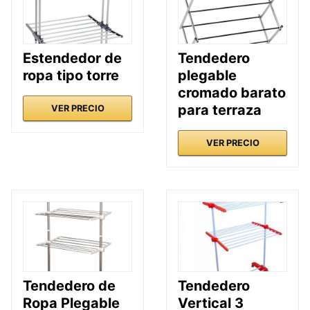
Estendedor de
Tendedero
ropa tipo torre
plegable
cromado barato
para terraza
VER PRECIO
VER PRECIO
Tendedero de
Tendedero
Ropa Plegable
Vertical 3