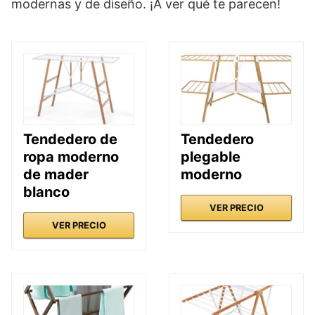
modernas y de diseño. ¡A ver qué te parecen!
Tendedero de
Tendedero
ropa moderno
plegable
de mader
moderno
blanco
VER PRECIO
VER PRECIO