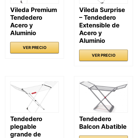
Vileda Premium
Vileda Surprise
Tendedero
– Tendedero
Acero y
Extensible de
Aluminio
Acero y
Aluminio
VER PRECIO
VER PRECIO
Tendedero
Tendedero
plegable
Balcon Abatible
grande de