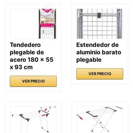
Tendedero
Estendedor de
plegable de
aluminio barato
acero 180 x 55
plegable
x 93 cm
VER PRECIO
VER PRECIO