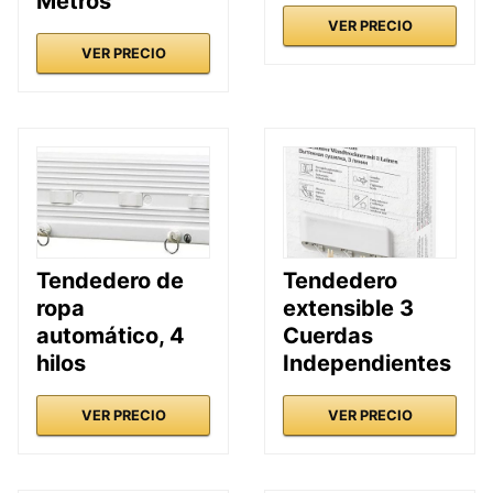
Metros
VER PRECIO
VER PRECIO
Tendedero de
Tendedero
ropa
extensible 3
automático, 4
Cuerdas
hilos
Independientes
VER PRECIO
VER PRECIO