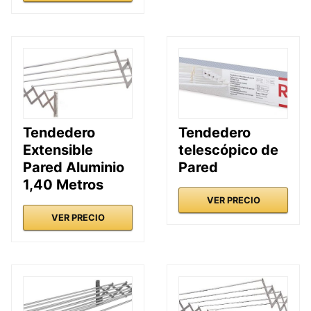
Tendedero
Tendedero
Extensible
telescópico de
Pared Aluminio
Pared
1,40 Metros
VER PRECIO
VER PRECIO