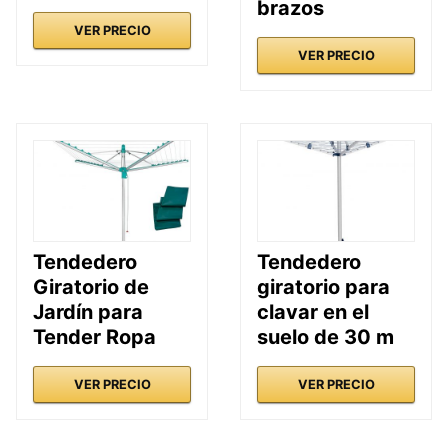
brazos
VER PRECIO
VER PRECIO
Tendedero
Tendedero
Giratorio de
giratorio para
Jardín para
clavar en el
Tender Ropa
suelo de 30 m
VER PRECIO
VER PRECIO