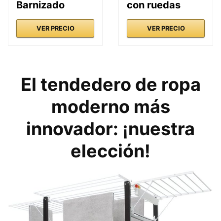
Barnizado
con ruedas
VER PRECIO
VER PRECIO
El tendedero de ropa
moderno más
innovador: ¡nuestra
elección!