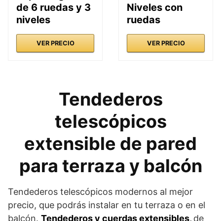
de 6 ruedas y 3
Niveles con
niveles
ruedas
VER PRECIO
VER PRECIO
Tendederos
telescópicos
extensible de pared
para terraza y balcón
Tendederos telescópicos modernos al mejor
precio, que podrás instalar en tu terraza o en el
balcón.
Tendederos y cuerdas extensibles,
de