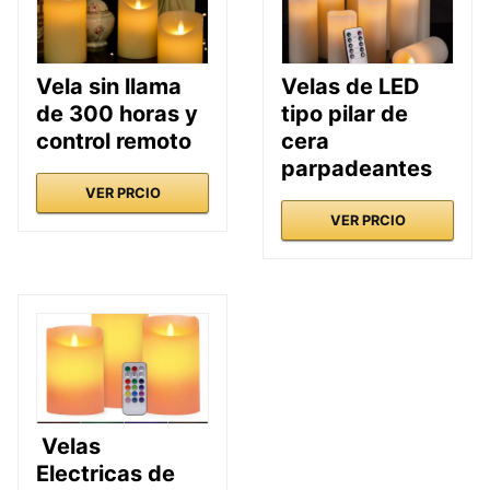
Vela sin llama
Velas de LED
de 300 horas y
tipo pilar de
control remoto
cera
parpadeantes
VER PRCIO
VER PRCIO
Velas
Electricas de