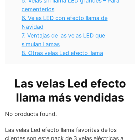
5.
Velas sin llama LED grandes – Para
cementerios
6.
Velas LED con efecto llama de
Navidad
7.
Ventajas de las velas LED que
simulan llamas
8.
Otras velas Led efecto llama
Las velas Led efecto
llama más vendidas
No products found.
Las velas Led efecto llama favoritas de los
clientes son este pack de 3 velas eléctricas a