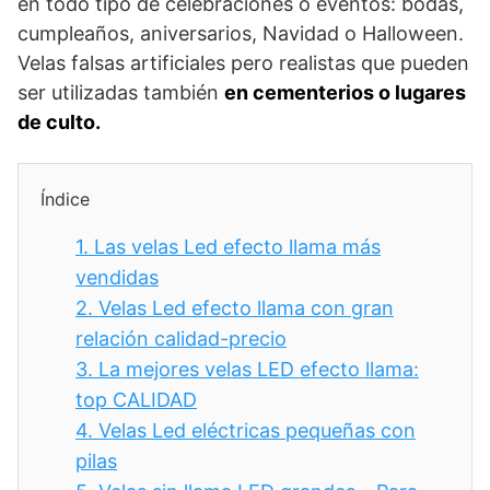
en todo tipo de celebraciones o eventos: bodas,
cumpleaños, aniversarios, Navidad o Halloween.
Velas falsas artificiales pero realistas que pueden
ser utilizadas también
en cementerios o lugares
de culto.
Índice
1.
Las velas Led efecto llama más
vendidas
2.
Velas Led efecto llama con gran
relación calidad-precio
3.
La mejores velas LED efecto llama:
top CALIDAD
4.
Velas Led eléctricas pequeñas con
pilas