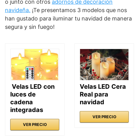
o junto con otros
adornos de decoración
navideña.
¡Te presentamos 3 modelos que nos
han gustado para iluminar tu navidad de manera
segura y sin fuego!
Velas LED con
Velas LED Cera
luces de
Real para
cadena
navidad
integradas
VER PRECIO
VER PRECIO