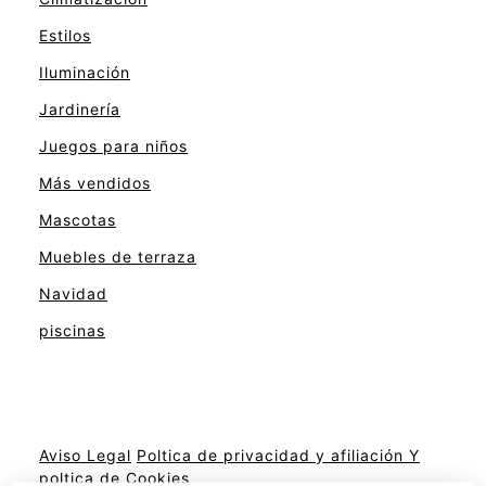
Estilos
Iluminación
Jardinería
Juegos para niños
Más vendidos
Mascotas
Muebles de terraza
Navidad
piscinas
Aviso Legal
Poltica de privacidad y afiliación
Y
poltica de Cookies