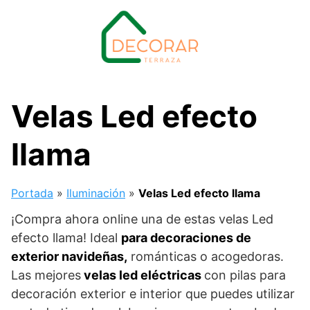
Saltar
al
contenido
Velas Led efecto
llama
Portada
»
Iluminación
»
Velas Led efecto llama
¡Compra ahora online una de estas velas Led
efecto llama! Ideal
para decoraciones de
exterior navideñas,
románticas o acogedoras.
Las mejores
velas led eléctricas
con pilas para
decoración exterior e interior que puedes utilizar