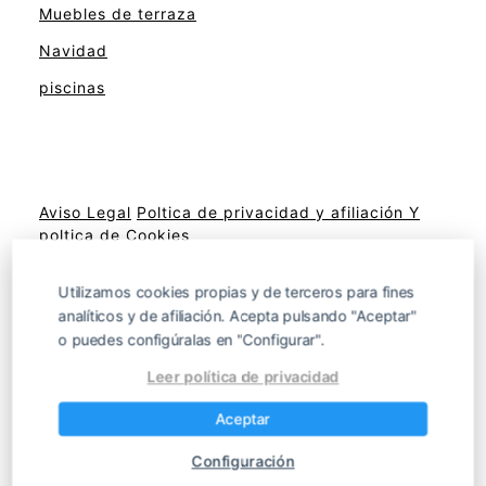
Muebles de terraza
Navidad
piscinas
Aviso Legal
Poltica de privacidad y afiliación
Y
poltica de Cookies
Utilizamos cookies propias y de terceros para fines
analíticos y de afiliación. Acepta pulsando "Aceptar"
Sitemap
o puedes configúralas en "Configurar".
Leer política de privacidad
Productos de decoración para terrazas,
Aceptar
jardines y balcones
Configuración