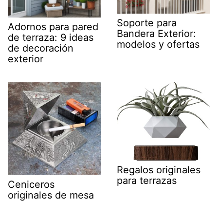
Soporte para
Adornos para pared
Bandera Exterior:
de terraza: 9 ideas
modelos y ofertas
de decoración
exterior
Regalos originales
para terrazas
Ceniceros
originales de mesa