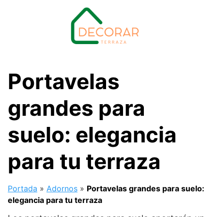
Saltar
al
contenido
Portavelas
grandes para
suelo: elegancia
para tu terraza
Portada
»
Adornos
»
Portavelas grandes para suelo:
elegancia para tu terraza