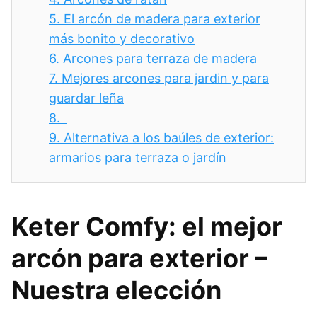
5.
El arcón de madera para exterior
más bonito y decorativo
6.
Arcones para terraza de madera
7.
Mejores arcones para jardin y para
guardar leña
8.
9.
Alternativa a los baúles de exterior:
armarios para terraza o jardín
Keter Comfy: el mejor
arcón para exterior –
Nuestra elección