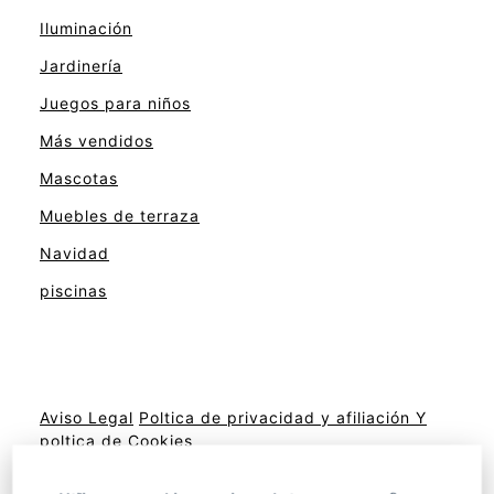
Iluminación
Jardinería
Juegos para niños
Más vendidos
Mascotas
Muebles de terraza
Navidad
piscinas
Aviso Legal
Poltica de privacidad y afiliación
Y
poltica de Cookies