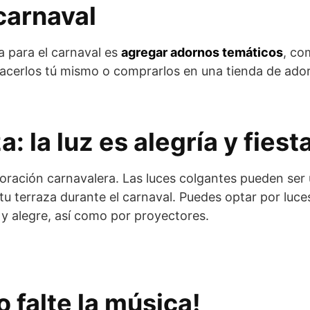
carnaval
a para el carnaval es
agregar adornos temáticos
, co
hacerlos tú mismo o comprarlos en una tienda de ado
a: la luz es alegría y fiest
coración carnavalera. Las luces colgantes pueden ser
tu terraza durante el carnaval. Puedes optar por luc
 y alegre, así como por proyectores.
o falte la música!