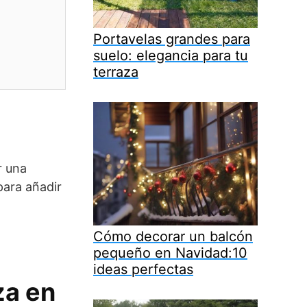
Portavelas grandes para
suelo: elegancia para tu
terraza
r una
para añadir
Cómo decorar un balcón
pequeño en Navidad:10
ideas perfectas
za en