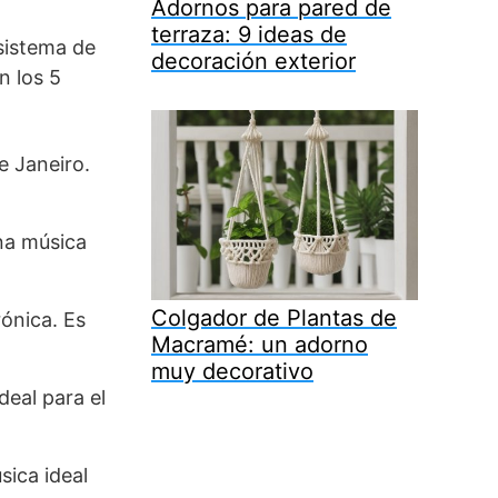
Adornos para pared de
terraza: 9 ideas de
 sistema de
decoración exterior
n los 5
e Janeiro.
na música
Colgador de Plantas de
rónica. Es
Macramé: un adorno
muy decorativo
eal para el
ica ideal