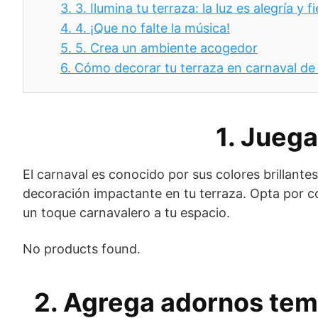
3.
3. Ilumina tu terraza: la luz es alegría y f
4.
4. ¡Que no falte la música!
5.
5. Crea un ambiente acogedor
6.
Cómo decorar tu terraza en carnaval de
1. Juega
El carnaval es conocido por sus colores brillantes
decoración impactante en tu terraza. Opta por colo
un toque carnavalero a tu espacio.
No products found.
2. Agrega adornos tem