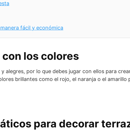
iesta
 manera fácil y económica
 con los colores
 y alegres, por lo que debes jugar con ellos para crea
res brillantes como el rojo, el naranja o el amarillo 
áticos para decorar terra