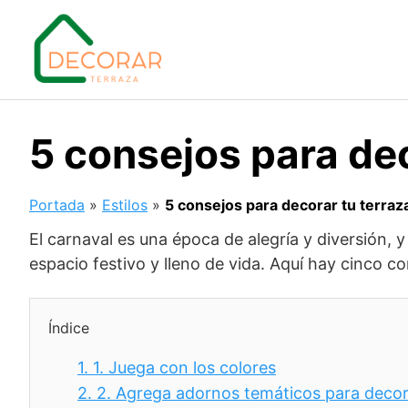
Saltar
al
contenido
5 consejos para dec
Portada
»
Estilos
»
5 consejos para decorar tu terraza
El carnaval es una época de alegría y diversión,
espacio festivo y lleno de vida. Aquí hay cinco co
Índice
1.
1. Juega con los colores
2.
2. Agrega adornos temáticos para decor