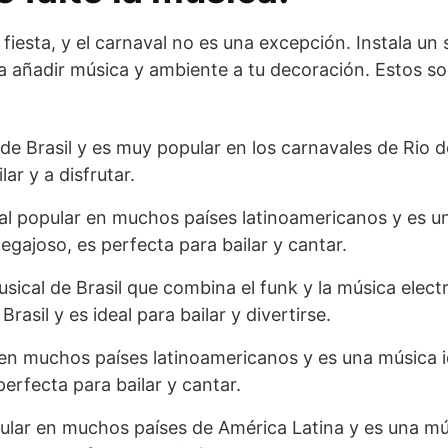
fiesta, y el carnaval no es una excepción. Instala un
a añadir música y ambiente a tu decoración. Estos so
de Brasil y es muy popular en los carnavales de Rio d
ar y a disfrutar.
cal popular en muchos países latinoamericanos y es u
pegajoso, es perfecta para bailar y cantar.
sical de Brasil que combina el funk y la música elect
asil y es ideal para bailar y divertirse.
en muchos países latinoamericanos y es una música id
erfecta para bailar y cantar.
lar en muchos países de América Latina y es una mús