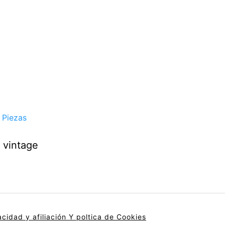
o vintage
acidad y afiliación
Y poltica de Cookies