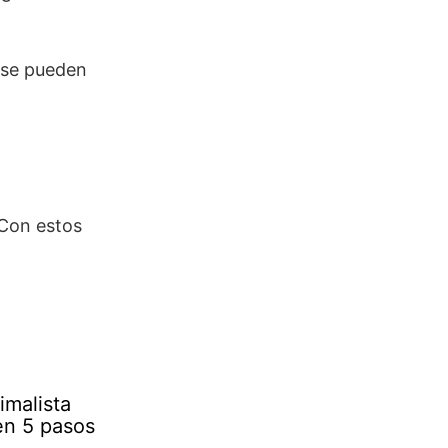
 se pueden
. Con estos
imalista
n 5 pasos