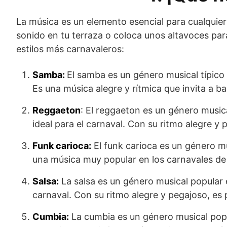
La música es un elemento esencial para cualquier 
sonido en tu terraza o coloca unos altavoces par
estilos más carnavaleros:
Samba:
El samba es un género musical típico 
Es una música alegre y rítmica que invita a bail
Reggaeton
: El reggaeton es un género musi
ideal para el carnaval. Con su ritmo alegre y 
Funk carioca:
El funk carioca es un género mu
una música muy popular en los carnavales de Br
Salsa:
La salsa es un género musical popular 
carnaval. Con su ritmo alegre y pegajoso, es p
Cumbia:
La cumbia es un género musical popu