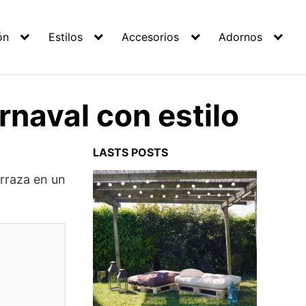
ón
Estilos
Accesorios
Adornos
rnaval con estilo
LASTS POSTS
erraza en un
: