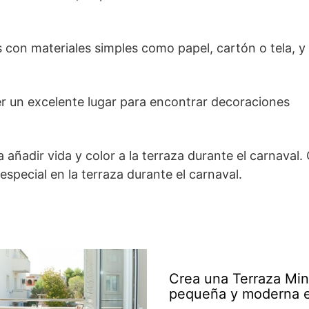
con materiales simples como papel, cartón o tela, y
 un excelente lugar para encontrar decoraciones
a añadir vida y color a la terraza durante el carnaval
special en la terraza durante el carnaval.
Crea una Terraza Min
pequeña y moderna e