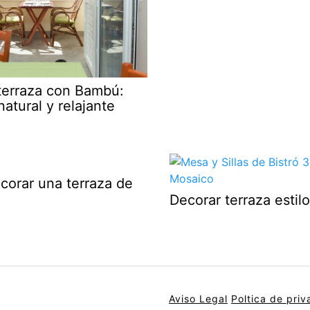
terraza con Bambú:
natural y relajante
orar una terraza de
Decorar terraza estil
Aviso Legal
Poltica de priv