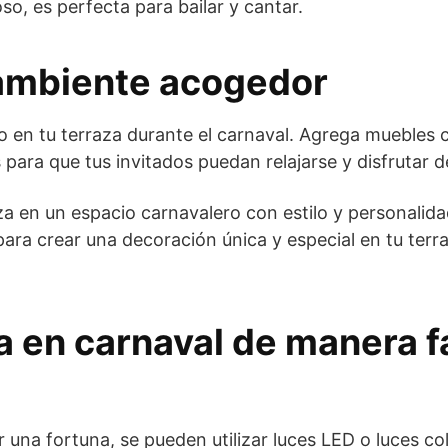
so, es perfecta para bailar y cantar.
 ambiente acogedor
 en tu terraza durante el carnaval. Agrega muebles
ara que tus invitados puedan relajarse y disfrutar de 
a en un espacio carnavalero con estilo y personalid
para crear una decoración única y especial en tu terr
 en carnaval de manera fá
 una fortuna, se pueden utilizar luces LED o luces co