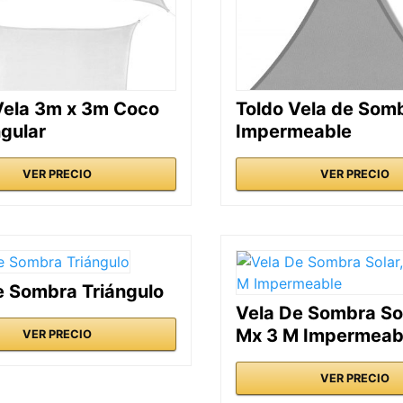
Vela 3m x 3m Coco
Toldo Vela de Som
gular
Impermeable
VER PRECIO
VER PRECIO
e Sombra Triángulo
Vela De Sombra Sol
Mx 3 M Impermeab
VER PRECIO
VER PRECIO