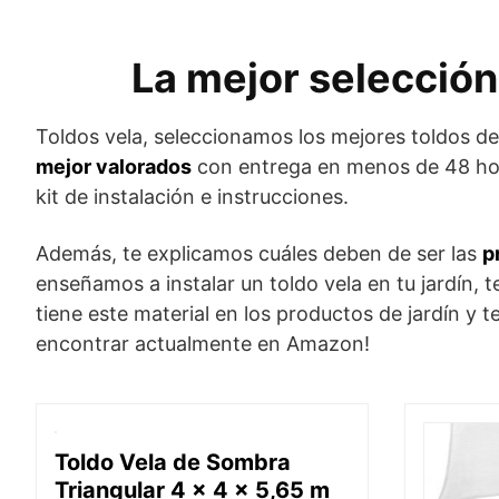
La mejor selección
Toldos vela, seleccionamos los mejores toldos d
mejor valorados
con entrega en menos de 48 hor
kit de instalación e instrucciones.
Además, te explicamos cuáles deben de ser las
p
enseñamos a instalar un toldo vela en tu jardín, 
tiene este material en los productos de jardín y 
encontrar actualmente en Amazon!
Toldo Vela de Sombra
Triangular 4 x 4 x 5,65 m