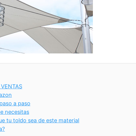
OP VENTAS
mazon
 paso a paso
ue necesitas
e tu toldo sea de este material
a?