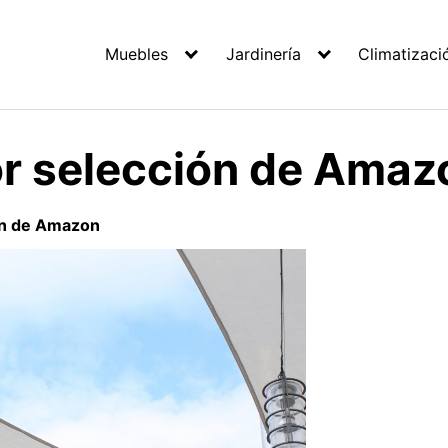
Muebles
Jardinería
Climatizaci
jor selección de Amaz
ión de Amazon