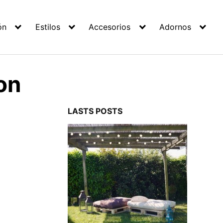
ón
Estilos
Accesorios
Adornos
on
LASTS POSTS