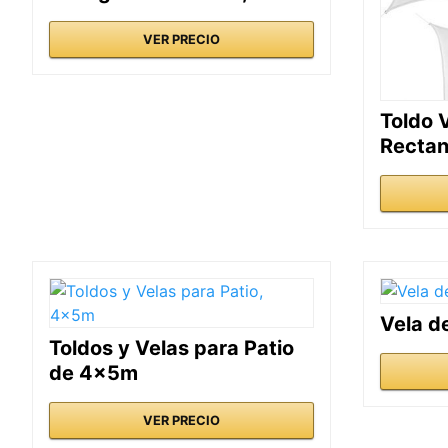
VER PRECIO
Toldo 
Rectan
Vela d
Toldos y Velas para Patio
de 4x5m
VER PRECIO