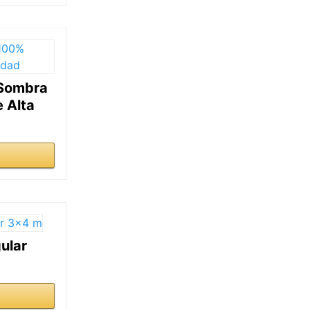
 Sombra
e Alta
ular