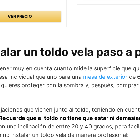
VER PRECIO
alar un toldo vela paso a 
tener muy en cuenta cuánto mide la superficie que qu
esa individual que uno para una
mesa de exterior
de 6
 quieres proteger con la sombra y, después, comprar 
ijaciones que vienen junto al toldo, teniendo en cuen
Recuerda que el toldo no tiene que estar ni demasia
 una inclinación de entre 20 y 40 grados, para facili
mo instalar un toldo vela de manera profesional: