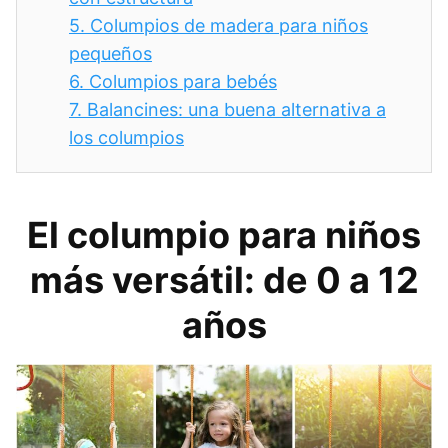
5.
Columpios de madera para niños
pequeños
6.
Columpios para bebés
7.
Balancines: una buena alternativa a
los columpios
El columpio para niños
más versátil: de 0 a 12
años