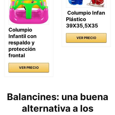
Columpio Infan
Plástico
39X35,5X35
Columpio
Infantil con
VER PRECIO
respaldo y
protección
frontal
VER PRECIO
Balancines: una buena
alternativa a los