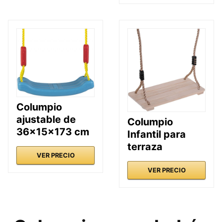
Columpio
ajustable de
Columpio
36x15x173 cm
Infantil para
terraza
VER PRECIO
VER PRECIO