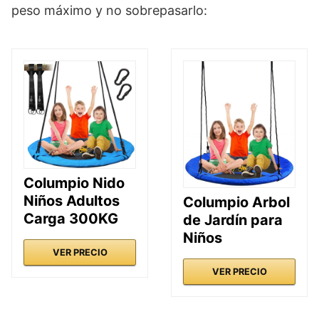
peso máximo y no sobrepasarlo:
Columpio Nido
Niños Adultos
Columpio Arbol
Carga 300KG
de Jardín para
Niños
VER PRECIO
VER PRECIO