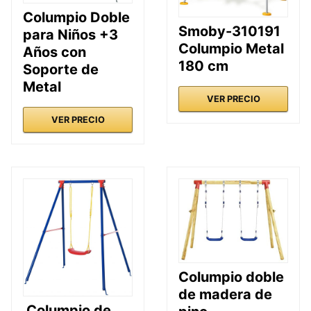
Columpio Doble
Smoby-310191
para Niños +3
Columpio Metal
Años con
180 cm
Soporte de
Metal
VER PRECIO
VER PRECIO
Columpio doble
de madera de
Columpio de