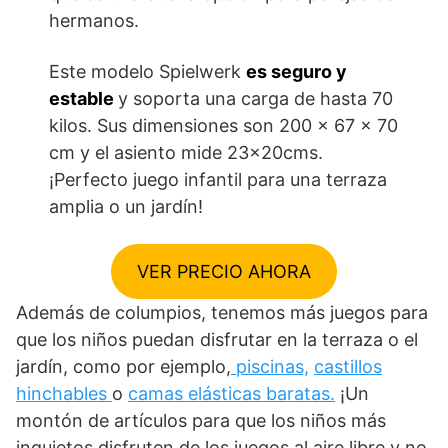
hermanos.
Este modelo Spielwerk
es seguro y
estable
y soporta una carga de hasta 70
kilos. Sus dimensiones son 200 x 67 x 70
cm y el asiento mide 23x20cms.
¡Perfecto juego infantil para una terraza
amplia o un jardín!
VER PRECIO AHORA
Además de columpios, tenemos más juegos para
que los niños puedan disfrutar en la terraza o el
jardín, como por ejemplo,
piscinas,
castillos
hinchables
o
camas elásticas baratas.
¡Un
montón de artículos para que los niños más
inquietos disfruten de los juegos al aire libre y no