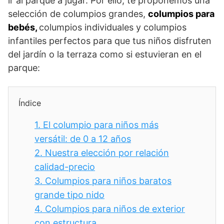
ir al parque a jugar. Por ello, te proponemos una
selección de columpios grandes,
columpios para
bebés,
columpios individuales y columpios
infantiles perfectos para que tus niños disfruten
del jardín o la terraza como si estuvieran en el
parque:
Índice
1.
El columpio para niños más
versátil: de 0 a 12 años
2.
Nuestra elección por relación
calidad-precio
3.
Columpios para niños baratos
grande tipo nido
4.
Columpios para niños de exterior
con estructura