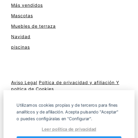
Más vendidos
Mascotas
Muebles de terraza
Navidad
piscinas
Aviso Legal
Poltica de privacidad y afiliación
Y
poltica de Cookies
Utilizamos cookies propias y de terceros para fines
analíticos y de afiliación. Acepta pulsando "Aceptar"
Sitemap
o puedes configúralas en "Configurar".
Leer política de privacidad