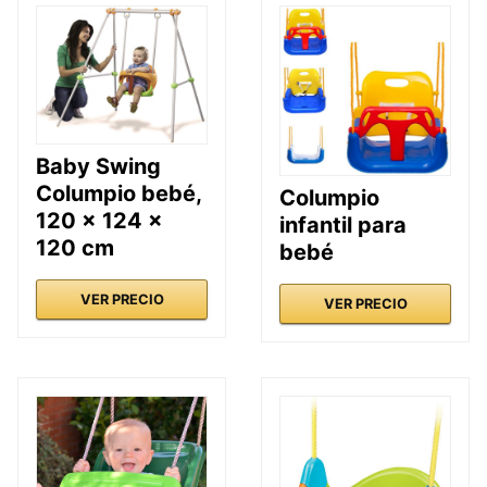
Baby Swing
Columpio bebé,
Columpio
120 x 124 x
infantil para
120 cm
bebé
VER PRECIO
VER PRECIO