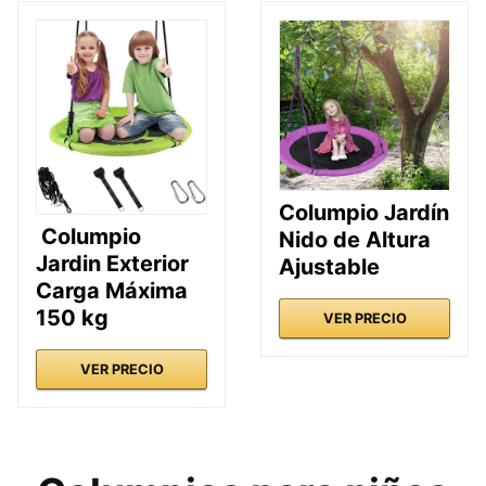
Columpio Jardín
Columpio
Nido de Altura
Jardin Exterior
Ajustable
Carga Máxima
150 kg
VER PRECIO
VER PRECIO