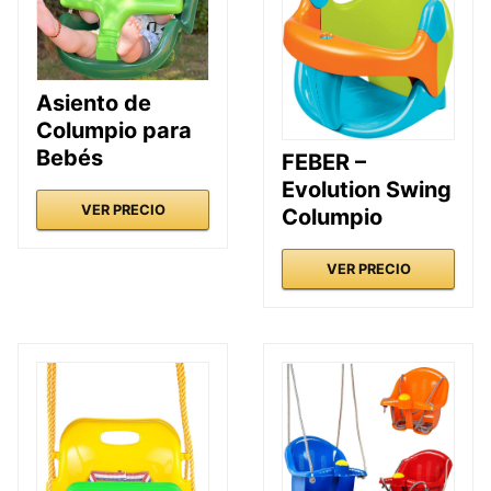
Asiento de
Columpio para
Bebés
FEBER –
Evolution Swing
VER PRECIO
Columpio
VER PRECIO