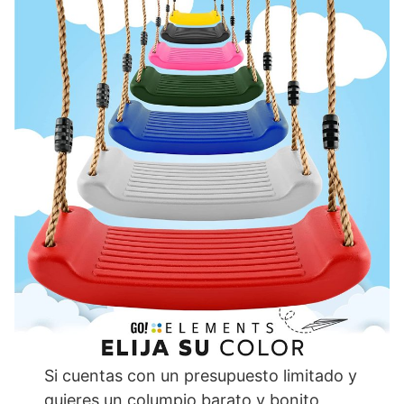
Si cuentas con un presupuesto limitado y
quieres un columpio barato y bonito,