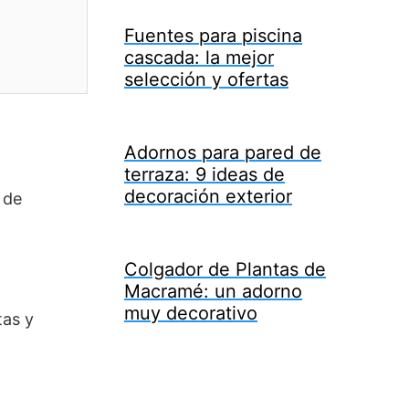
Fuentes para piscina
cascada: la mejor
selección y ofertas
Adornos para pared de
terraza: 9 ideas de
decoración exterior
 de
y
Colgador de Plantas de
Macramé: un adorno
muy decorativo
tas y