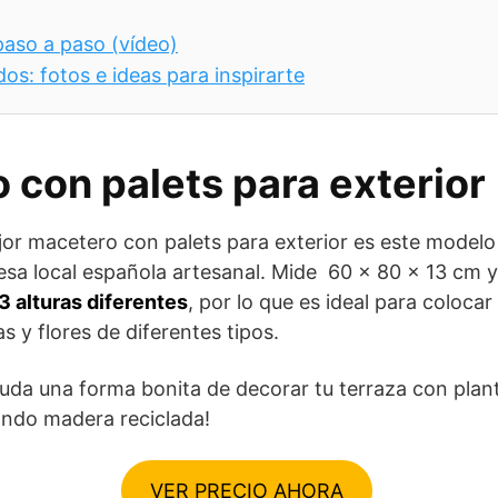
aso a paso (vídeo)
os: fotos e ideas para inspirarte
 con palets para exterior
jor macetero con palets para exterior es este modelo
sa local española artesanal. Mide 60 x 80 x 13 cm 
3 alturas diferentes
, por lo que es ideal para colocar
as y flores de diferentes tipos.
duda una forma bonita de decorar tu terraza con plan
zando madera reciclada!
VER PRECIO AHORA