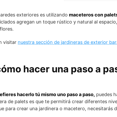
aredes exteriores es utilizando
maceteros con palet
clados agregan un toque rústico y natural al espacio,
flores.
 visitar
nuestra sección de jardineras de exterior ba
cómo hacer una paso a pa
efieres hacerlo tú mismo uno paso a paso,
puedes h
era de palets es que te permitirá crear diferentes nive
que para crear una jardinera o macetero, necesitarás 