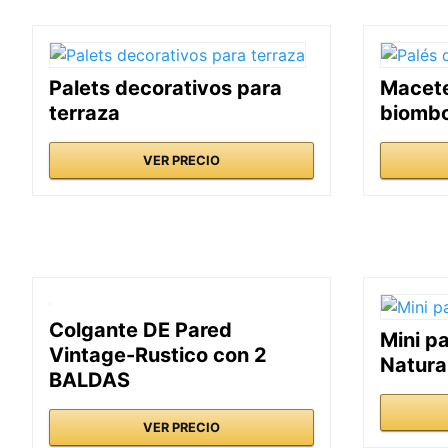
Palets decorativos para
Macete
terraza
biomb
VER PRECIO
Colgante DE Pared
Mini p
Vintage-Rustico con 2
Natura
BALDAS
VER PRECIO