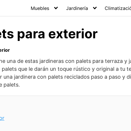
Muebles
Jardinería
Climatizaci
ts para exterior
erior
e una de estas jardineras con palets para terraza y j
lets que le darán un toque rústico y original a tu te
una jardinera con palets reciclados paso a paso y d
e palets.
or