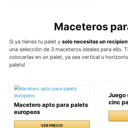
Maceteros para
Si ya tienes tu palet y
solo necesitas un recipien
una selección de 3 maceteros ideales para ello. T
colocarlas en un palet, ya sea vertical u horizon
palets!
Juego 
cinc p
Macetero apto para palets
europeos
VER PRECIO