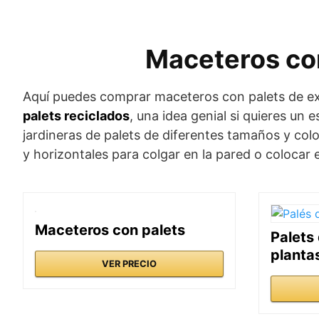
Maceteros con
Aquí puedes comprar maceteros con palets de ex
palets reciclados
, una idea genial si quieres un 
jardineras de palets de diferentes tamaños y col
y horizontales para colgar en la pared o colocar e
Maceteros con palets
Palets
planta
VER PRECIO