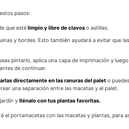
 estos pasos:
de que esté
limpio y libre de clavos
o astillas.
quinas y bordes. Esto también ayudará a evitar que l
seas pintarlo, aplica una capa de imprimación y luego
antes de continuar.
rlas directamente en las ranuras del palet
o puedes
rear una separación entre las macetas y el palet.
 jardín y
llénalo con tus plantas favoritas.
rá el portamacetas con las macetas y plantas, para a