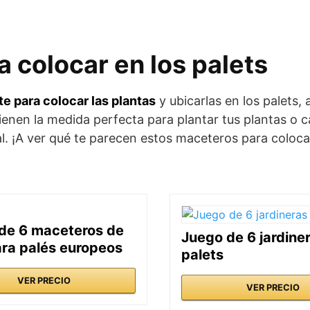
 colocar en los palets
te para colocar las plantas
y ubicarlas en los palets, 
ienen la medida perfecta para plantar tus plantas o c
tal. ¡A ver qué te parecen estos maceteros para coloca
de 6 maceteros de
Juego de 6 jardine
ara palés europeos
palets
VER PRECIO
VER PRECIO