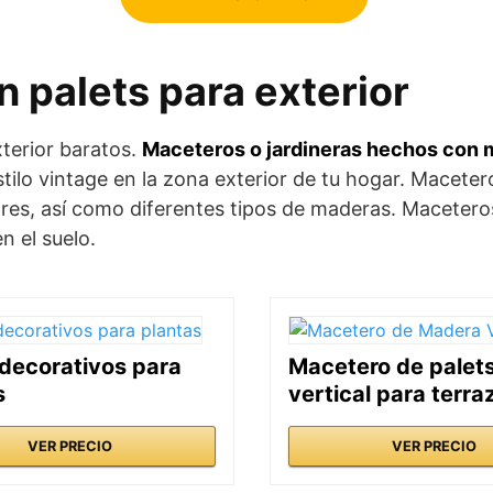
 palets para exterior
terior baratos.
Maceteros o jardineras hechos con 
estilo vintage en la zona exterior de tu hogar. Maceter
ores, así como diferentes tipos de maderas. Maceteros
n el suelo.
 decorativos para
Macetero de palet
s
vertical para terra
VER PRECIO
VER PRECIO