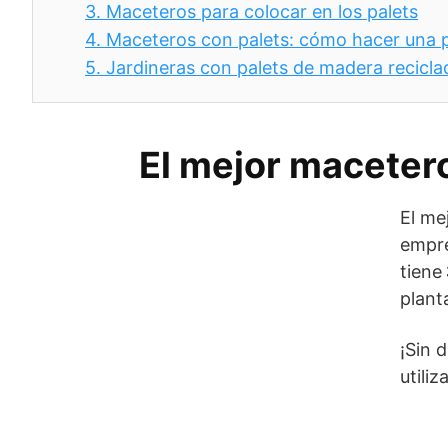
3.
Maceteros para colocar en los palets
4.
Maceteros con palets: cómo hacer una p
5.
Jardineras con palets de madera reciclad
El mejor macetero
El me
empre
tiene
plant
¡Sin 
utili