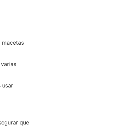
as macetas
 varias
 usar
segurar que