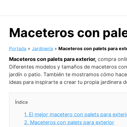
Saltar
al
contenido
Maceteros con pale
Portada
»
Jardinería
»
Maceteros con palets para ext
Maceteros con palets para exterior,
compra onlin
Diferentes modelos y tamaños de maceteros con pa
jardín o patio. También te mostramos cómo hacer 
ideas para inspirarte a crear tu propia jardinera d
Índice
1.
El mejor macetero con palets para exteri
2.
Maceteros con palets para exterior