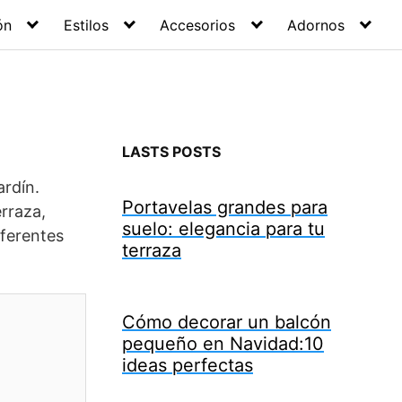
ón
Estilos
Accesorios
Adornos
LASTS POSTS
ardín.
Portavelas grandes para
rraza,
suelo: elegancia para tu
iferentes
terraza
Cómo decorar un balcón
pequeño en Navidad:10
ideas perfectas