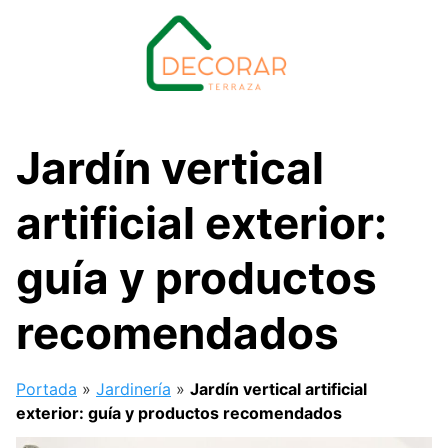
Saltar
al
contenido
Jardín vertical
artificial exterior:
guía y productos
recomendados
Portada
»
Jardinería
»
Jardín vertical artificial
exterior: guía y productos recomendados