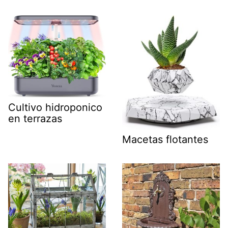
Cultivo hidroponico
en terrazas
Macetas flotantes