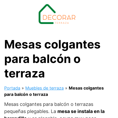
Saltar
al
contenido
Mesas colgantes
para balcón o
terraza
Portada
»
Muebles de terraza
»
Mesas colgantes
para balcón o terraza
Mesas colgantes para balcón o terrazas
pequeñas plegables. La
mesa se instala en la