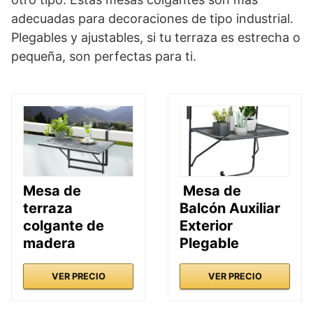
adecuadas para decoraciones de tipo industrial.
Plegables y ajustables, si tu terraza es estrecha o
pequeña, son perfectas para ti.
Mesa de
Mesa de
terraza
Balcón Auxiliar
colgante de
Exterior
madera
Plegable
VER PRECIO
VER PRECIO