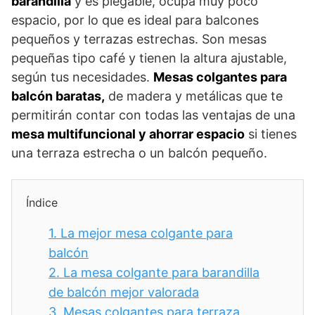
barandilla
y es plegable, ocupa muy poco
espacio, por lo que es ideal para balcones
pequeños y terrazas estrechas. Son mesas
pequeñas tipo café y tienen la altura ajustable,
según tus necesidades.
Mesas colgantes para
balcón baratas,
de madera y metálicas que te
permitirán contar con todas las ventajas de una
mesa multifuncional y ahorrar espacio
si tienes
una terraza estrecha o un balcón pequeño.
Índice
1.
La mejor mesa colgante para
balcón
2.
La mesa colgante para barandilla
de balcón mejor valorada
3.
Mesas colgantes para terraza