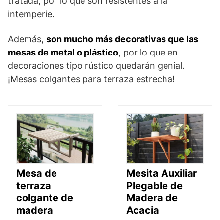
tratada, por lo que son resistentes a la
intemperie.
Además,
son mucho más decorativas que las
mesas de metal o plástico
, por lo que en
decoraciones tipo rústico quedarán genial.
¡Mesas colgantes para terraza estrecha!
Mesa de
Mesita Auxiliar
terraza
Plegable de
colgante de
Madera de
madera
Acacia