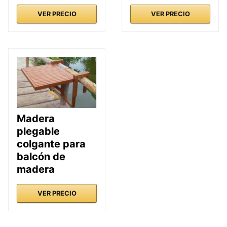
VER PRECIO
VER PRECIO
Madera
plegable
colgante para
balcón de
madera
VER PRECIO