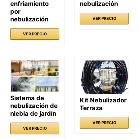
enfriamiento
nebulización
por
nebulización
VER PRECIO
VER PRECIO
Sistema de
Kit Nebulizador
nebulización de
Terraza
niebla de jardín
VER PRECIO
VER PRECIO