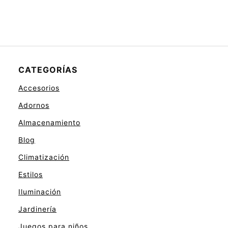
CATEGORÍAS
Accesorios
Adornos
Almacenamiento
Blog
Climatización
Estilos
Iluminación
Jardinería
Juegos para niños