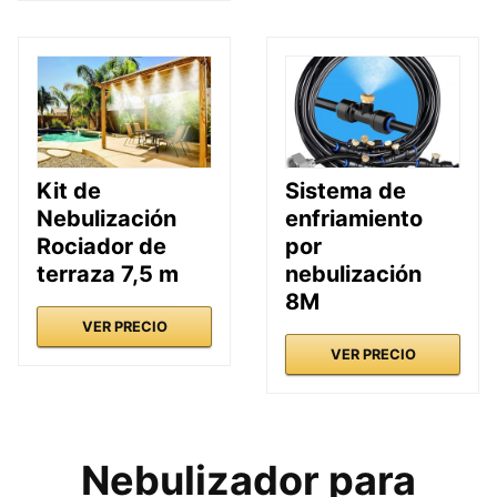
Kit de
Sistema de
Nebulización
enfriamiento
Rociador de
por
terraza 7,5 m
nebulización
8M
VER PRECIO
VER PRECIO
Nebulizador para