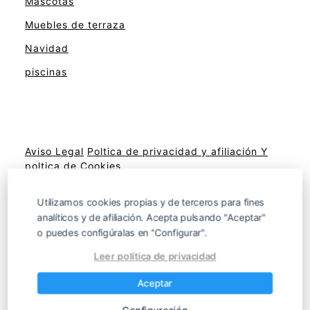
Mascotas
Muebles de terraza
Navidad
piscinas
Aviso Legal
Poltica de privacidad y afiliación
Y
poltica de Cookies
Utilizamos cookies propias y de terceros para fines
analíticos y de afiliación. Acepta pulsando "Aceptar"
Sitemap
o puedes configúralas en "Configurar".
Leer política de privacidad
Productos de decoración para terrazas,
Aceptar
jardines y balcones