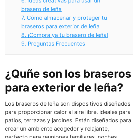
6.
Ideas creativas para usar un
brasero de leña
7.
Cómo almacenar y proteger tu
braseros para exterior de leña
8.
¡Compra ya tu brasero de leña!
9.
Preguntas Frecuentes
¿Quñe son los braseros
para exterior de leña?
Los braseros de leña son dispositivos diseñados
para proporcionar calor al aire libre, ideales para
patios, terrazas y jardines. Están diseñados para
crear un ambiente acogedor y relajante,
perfecto para reuniones familiares, noches