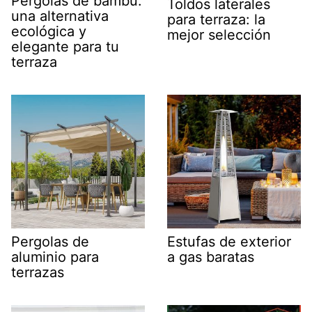
Pérgolas de bambú:
Toldos laterales
una alternativa
para terraza: la
ecológica y
mejor selección
elegante para tu
terraza
Pergolas de
Estufas de exterior
aluminio para
a gas baratas
terrazas