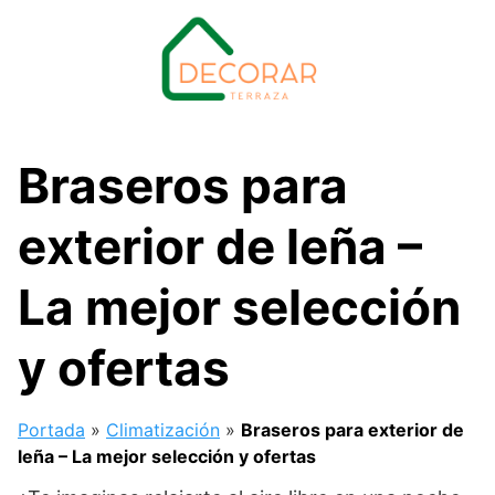
Saltar
al
contenido
Braseros para
exterior de leña –
La mejor selección
y ofertas
Portada
»
Climatización
»
Braseros para exterior de
leña – La mejor selección y ofertas