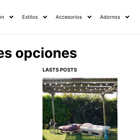
ón
Estilos
Accesorios
Adornos
res opciones
LASTS POSTS