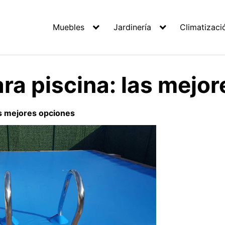
Muebles
Jardinería
Climatizaci
ra piscina: las mejo
as mejores opciones