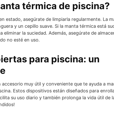
nta térmica de piscina?
en estado, asegúrate de limpiarla regularmente. La m
uera y un cepillo suave. Si la manta térmica está su
a eliminar la suciedad. Además, asegúrate de almacen
ndo no esté en uso.
iertas para piscina: un
le
n accesorio muy útil y conveniente que te ayuda a ma
scina. Estos dispositivos están diseñados para enrolla
cilita su uso diario y también prolonga la vida útil de l
ndidos!