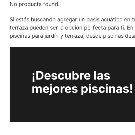
No products found.
Si estás buscando agregar un oasis acuático en tu 
terraza pueden ser la opción perfecta para ti. En
piscinas para jardín y terraza, desde piscinas d
¡Descubre las
mejores piscinas!