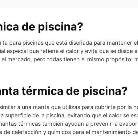
ica de piscina?
rta para piscinas que está diseñada para mantener e
 especial que retiene el calor y evita que se disipe en
n el mercado, pero todas tienen el mismo propósito: 
ta térmica de piscina?
milar a una manta que utilizas para cubrirte por la n
 superficie de la piscina, evitando que el calor se e
antas térmicas también ayudan a prevenir la evapor
os de calefacción y químicos para el mantenimiento de 