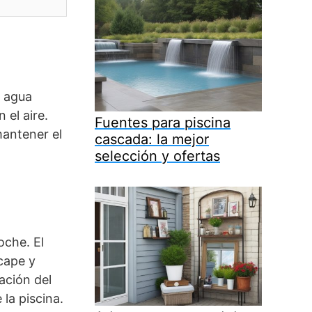
l agua
 el aire.
Fuentes para piscina
mantener el
cascada: la mejor
selección y ofertas
oche. El
scape y
ación del
la piscina.