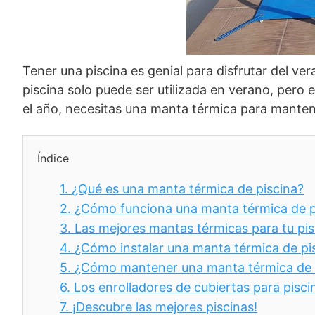
Tener una piscina es genial para disfrutar del v
piscina solo puede ser utilizada en verano, pero e
el año, necesitas una manta térmica para mantene
Índice
1.
¿Qué es una manta térmica de piscina?
2.
¿Cómo funciona una manta térmica de p
3.
Las mejores mantas térmicas para tu pis
4.
¿Cómo instalar una manta térmica de pi
5.
¿Cómo mantener una manta térmica de 
6.
Los enrolladores de cubiertas para pisci
7.
¡Descubre las mejores piscinas!