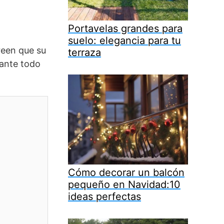
Portavelas grandes para
suelo: elegancia para tu
reen que su
terraza
rante todo
Cómo decorar un balcón
pequeño en Navidad:10
ideas perfectas