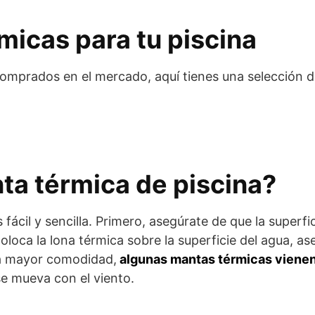
micas para tu piscina
comprados en el mercado, aquí tienes una selección d
ta térmica de piscina?
fácil y sencilla. Primero, asegúrate de que la superfic
coloca la lona térmica sobre la superficie del agua, a
ara mayor comodidad,
algunas mantas térmicas viene
se mueva con el viento.