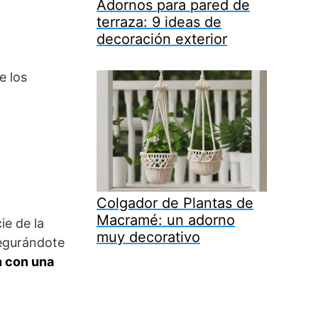
Adornos para pared de
terraza: 9 ideas de
decoración exterior
e los
Colgador de Plantas de
Macramé: un adorno
ie de la
muy decorativo
segurándote
n con una