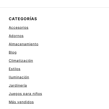
CATEGORÍAS
Accesorios
Adornos
Almacenamiento
Blog
Climatización
Estilos
Iluminación
Jardinería
Juegos para niños
Más vendidos