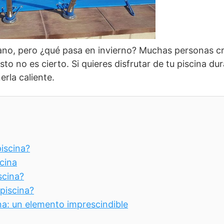
erano, pero ¿qué pasa en invierno? Muchas personas c
sto no es cierto. Si quieres disfrutar de tu piscina du
rla caliente.
iscina?
cina
scina?
piscina?
na: un elemento imprescindible