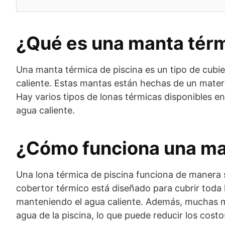
¿Qué es una manta térm
Una manta térmica de piscina es un tipo de cubie
caliente. Estas mantas están hechas de un material
Hay varios tipos de lonas térmicas disponibles e
agua caliente.
¿Cómo funciona una man
Una lona térmica de piscina funciona de manera si
cobertor térmico está diseñado para cubrir toda la
manteniendo el agua caliente. Además, muchas m
agua de la piscina, lo que puede reducir los cost